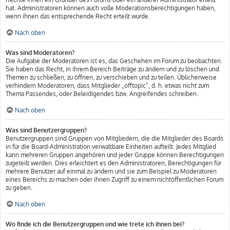
hat. Administratoren können auch volle Moderationsberechtigungen haben,
wenn ihnen das entsprechende Recht erteilt wurde.
Nach oben
Was sind Moderatoren?
Die Aufgabe der Moderatoren ist es, das Geschehen im Forum zu beobachten.
Sie haben das Recht, in ihrem Bereich Beiträge zu ändern und zu löschen und
Themen zu schließen, zu öffnen, zu verschieben und zu teilen. Üblicherweise
verhindern Moderatoren, dass Mitglieder „offtopic“, d. h. etwas nicht zum
Thema Passendes, oder Beleidigendes bzw. Angreifendes schreiben.
Nach oben
Was sind Benutzergruppen?
Benutzergruppen sind Gruppen von Mitgliedern, die die Mitglieder des Boards
in für die Board-Administration verwaltbare Einheiten aufteilt. Jedes Mitglied
kann mehreren Gruppen angehören und jeder Gruppe können Berechtigungen
zugeteilt werden. Dies erleichtert es den Administratoren, Berechtigungen für
mehrere Benutzer auf einmal zu ändern und sie zum Beispiel zu Moderatoren
eines Bereichs zu machen oder ihnen Zugriff zu einem nichtöffentlichen Forum
zu geben.
Nach oben
Wo finde ich die Benutzergruppen und wie trete ich ihnen bei?