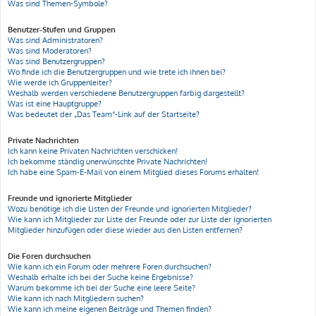
Was sind Themen-Symbole?
Benutzer-Stufen und Gruppen
Was sind Administratoren?
Was sind Moderatoren?
Was sind Benutzergruppen?
Wo finde ich die Benutzergruppen und wie trete ich ihnen bei?
Wie werde ich Gruppenleiter?
Weshalb werden verschiedene Benutzergruppen farbig dargestellt?
Was ist eine Hauptgruppe?
Was bedeutet der „Das Team“-Link auf der Startseite?
Private Nachrichten
Ich kann keine Privaten Nachrichten verschicken!
Ich bekomme ständig unerwünschte Private Nachrichten!
Ich habe eine Spam-E-Mail von einem Mitglied dieses Forums erhalten!
Freunde und ignorierte Mitglieder
Wozu benötige ich die Listen der Freunde und ignorierten Mitglieder?
Wie kann ich Mitglieder zur Liste der Freunde oder zur Liste der ignorierten
Mitglieder hinzufügen oder diese wieder aus den Listen entfernen?
Die Foren durchsuchen
Wie kann ich ein Forum oder mehrere Foren durchsuchen?
Weshalb erhalte ich bei der Suche keine Ergebnisse?
Warum bekomme ich bei der Suche eine leere Seite?
Wie kann ich nach Mitgliedern suchen?
Wie kann ich meine eigenen Beiträge und Themen finden?