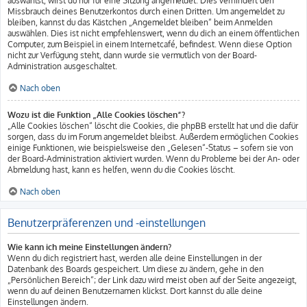
auswählst, wirst du nur für eine Sitzung angemeldet. Dies verhindert den
Missbrauch deines Benutzerkontos durch einen Dritten. Um angemeldet zu
bleiben, kannst du das Kästchen „Angemeldet bleiben“ beim Anmelden
auswählen. Dies ist nicht empfehlenswert, wenn du dich an einem öffentlichen
Computer, zum Beispiel in einem Internetcafé, befindest. Wenn diese Option
nicht zur Verfügung steht, dann wurde sie vermutlich von der Board-
Administration ausgeschaltet.
Nach oben
Wozu ist die Funktion „Alle Cookies löschen“?
„Alle Cookies löschen“ löscht die Cookies, die phpBB erstellt hat und die dafür
sorgen, dass du im Forum angemeldet bleibst. Außerdem ermöglichen Cookies
einige Funktionen, wie beispielsweise den „Gelesen“-Status – sofern sie von
der Board-Administration aktiviert wurden. Wenn du Probleme bei der An- oder
Abmeldung hast, kann es helfen, wenn du die Cookies löscht.
Nach oben
Benutzerpräferenzen und -einstellungen
Wie kann ich meine Einstellungen ändern?
Wenn du dich registriert hast, werden alle deine Einstellungen in der
Datenbank des Boards gespeichert. Um diese zu ändern, gehe in den
„Persönlichen Bereich“; der Link dazu wird meist oben auf der Seite angezeigt,
wenn du auf deinen Benutzernamen klickst. Dort kannst du alle deine
Einstellungen ändern.