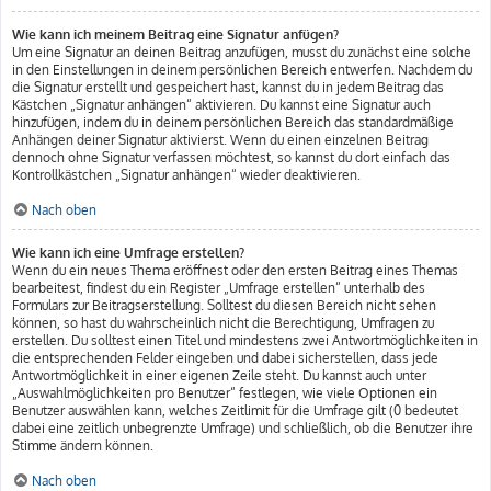
Wie kann ich meinem Beitrag eine Signatur anfügen?
Um eine Signatur an deinen Beitrag anzufügen, musst du zunächst eine solche
in den Einstellungen in deinem persönlichen Bereich entwerfen. Nachdem du
die Signatur erstellt und gespeichert hast, kannst du in jedem Beitrag das
Kästchen „Signatur anhängen“ aktivieren. Du kannst eine Signatur auch
hinzufügen, indem du in deinem persönlichen Bereich das standardmäßige
Anhängen deiner Signatur aktivierst. Wenn du einen einzelnen Beitrag
dennoch ohne Signatur verfassen möchtest, so kannst du dort einfach das
Kontrollkästchen „Signatur anhängen“ wieder deaktivieren.
Nach oben
Wie kann ich eine Umfrage erstellen?
Wenn du ein neues Thema eröffnest oder den ersten Beitrag eines Themas
bearbeitest, findest du ein Register „Umfrage erstellen“ unterhalb des
Formulars zur Beitragserstellung. Solltest du diesen Bereich nicht sehen
können, so hast du wahrscheinlich nicht die Berechtigung, Umfragen zu
erstellen. Du solltest einen Titel und mindestens zwei Antwortmöglichkeiten in
die entsprechenden Felder eingeben und dabei sicherstellen, dass jede
Antwortmöglichkeit in einer eigenen Zeile steht. Du kannst auch unter
„Auswahlmöglichkeiten pro Benutzer“ festlegen, wie viele Optionen ein
Benutzer auswählen kann, welches Zeitlimit für die Umfrage gilt (0 bedeutet
dabei eine zeitlich unbegrenzte Umfrage) und schließlich, ob die Benutzer ihre
Stimme ändern können.
Nach oben