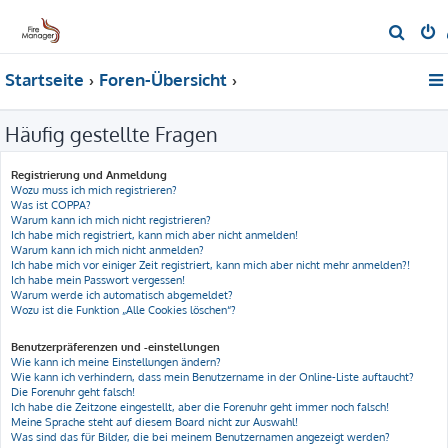
S
u
Startseite
Foren-Übersicht
c
h
Häufig gestellte Fragen
e
Registrierung und Anmeldung
Wozu muss ich mich registrieren?
Was ist COPPA?
Warum kann ich mich nicht registrieren?
Ich habe mich registriert, kann mich aber nicht anmelden!
Warum kann ich mich nicht anmelden?
Ich habe mich vor einiger Zeit registriert, kann mich aber nicht mehr anmelden?!
Ich habe mein Passwort vergessen!
Warum werde ich automatisch abgemeldet?
Wozu ist die Funktion „Alle Cookies löschen“?
Benutzerpräferenzen und -einstellungen
Wie kann ich meine Einstellungen ändern?
Wie kann ich verhindern, dass mein Benutzername in der Online-Liste auftaucht?
Die Forenuhr geht falsch!
Ich habe die Zeitzone eingestellt, aber die Forenuhr geht immer noch falsch!
Meine Sprache steht auf diesem Board nicht zur Auswahl!
Was sind das für Bilder, die bei meinem Benutzernamen angezeigt werden?