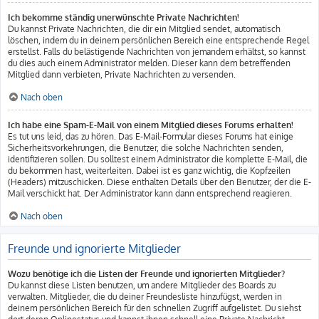
Ich bekomme ständig unerwünschte Private Nachrichten!
Du kannst Private Nachrichten, die dir ein Mitglied sendet, automatisch
löschen, indem du in deinem persönlichen Bereich eine entsprechende Regel
erstellst. Falls du belästigende Nachrichten von jemandem erhältst, so kannst
du dies auch einem Administrator melden. Dieser kann dem betreffenden
Mitglied dann verbieten, Private Nachrichten zu versenden.
Nach oben
Ich habe eine Spam-E-Mail von einem Mitglied dieses Forums erhalten!
Es tut uns leid, das zu hören. Das E-Mail-Formular dieses Forums hat einige
Sicherheitsvorkehrungen, die Benutzer, die solche Nachrichten senden,
identifizieren sollen. Du solltest einem Administrator die komplette E-Mail, die
du bekommen hast, weiterleiten. Dabei ist es ganz wichtig, die Kopfzeilen
(Headers) mitzuschicken. Diese enthalten Details über den Benutzer, der die E-
Mail verschickt hat. Der Administrator kann dann entsprechend reagieren.
Nach oben
Freunde und ignorierte Mitglieder
Wozu benötige ich die Listen der Freunde und ignorierten Mitglieder?
Du kannst diese Listen benutzen, um andere Mitglieder des Boards zu
verwalten. Mitglieder, die du deiner Freundesliste hinzufügst, werden in
deinem persönlichen Bereich für den schnellen Zugriff aufgelistet. Du siehst