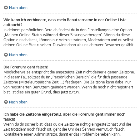
Nach oben
Wie kann ich verhindern, dass mein Benutzername in der Online-Liste
auftaucht?
In deinem persönlichen Bereich findest du in den Einstellungen eine Option
„Meinen Online-Status während dieser Sitzung verbergen“. Wenn du diese
Option einschaltest, können nur Administratoren, Moderatoren und du selbst
deinen Online-Status sehen. Du wirst dann als unsichtbarer Besucher gezählt.
Nach oben
Die Forenuhr geht falsch!
Möglicherweise entspricht die angezeigte Zeit nicht deiner eigenen Zeitzone.
In diesem Fall solltest du im „Persönlichen Bereich“ die für dich passende
Zeitzone (Mitteleuropäische Zeit, ...) festlegen. Die Zeitzone kann dabei nur
von registrierten Benutzern geändert werden. Wenn du noch nicht registriert
bist, ist dies ein guter Grund, dies jetzt zu tun.
Nach oben
Ich habe die Zeitzone eingestellt, aber die Forenuhr geht immer noch
falsch!
Wenn du dir sicher bist, dass du die Zeitzone richtig eingestellt hast und die
Zeit trotzdem noch falsch ist, geht die Uhr des Servers vermutlich falsch.
Kontaktiere einen Administrator, damit er das Problem beheben kann.