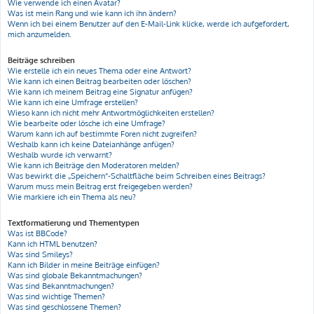
Wie verwende ich einen Avatar?
Was ist mein Rang und wie kann ich ihn ändern?
Wenn ich bei einem Benutzer auf den E-Mail-Link klicke, werde ich aufgefordert,
mich anzumelden.
Beiträge schreiben
Wie erstelle ich ein neues Thema oder eine Antwort?
Wie kann ich einen Beitrag bearbeiten oder löschen?
Wie kann ich meinem Beitrag eine Signatur anfügen?
Wie kann ich eine Umfrage erstellen?
Wieso kann ich nicht mehr Antwortmöglichkeiten erstellen?
Wie bearbeite oder lösche ich eine Umfrage?
Warum kann ich auf bestimmte Foren nicht zugreifen?
Weshalb kann ich keine Dateianhänge anfügen?
Weshalb wurde ich verwarnt?
Wie kann ich Beiträge den Moderatoren melden?
Was bewirkt die „Speichern“-Schaltfläche beim Schreiben eines Beitrags?
Warum muss mein Beitrag erst freigegeben werden?
Wie markiere ich ein Thema als neu?
Textformatierung und Thementypen
Was ist BBCode?
Kann ich HTML benutzen?
Was sind Smileys?
Kann ich Bilder in meine Beiträge einfügen?
Was sind globale Bekanntmachungen?
Was sind Bekanntmachungen?
Was sind wichtige Themen?
Was sind geschlossene Themen?