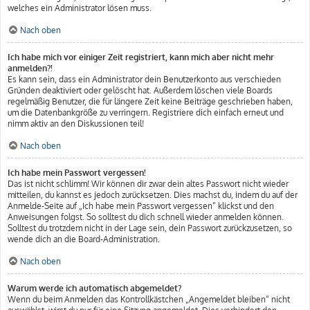
welches ein Administrator lösen muss.
Nach oben
Ich habe mich vor einiger Zeit registriert, kann mich aber nicht mehr
anmelden?!
Es kann sein, dass ein Administrator dein Benutzerkonto aus verschieden
Gründen deaktiviert oder gelöscht hat. Außerdem löschen viele Boards
regelmäßig Benutzer, die für längere Zeit keine Beiträge geschrieben haben,
um die Datenbankgröße zu verringern. Registriere dich einfach erneut und
nimm aktiv an den Diskussionen teil!
Nach oben
Ich habe mein Passwort vergessen!
Das ist nicht schlimm! Wir können dir zwar dein altes Passwort nicht wieder
mitteilen, du kannst es jedoch zurücksetzen. Dies machst du, indem du auf der
Anmelde-Seite auf „Ich habe mein Passwort vergessen“ klickst und den
Anweisungen folgst. So solltest du dich schnell wieder anmelden können.
Solltest du trotzdem nicht in der Lage sein, dein Passwort zurückzusetzen, so
wende dich an die Board-Administration.
Nach oben
Warum werde ich automatisch abgemeldet?
Wenn du beim Anmelden das Kontrollkästchen „Angemeldet bleiben“ nicht