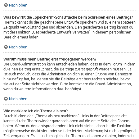
Nach oben
Was bewirkt die „Speichern“-Schaltfläche beim Schreiben eines Beitrags?
Hiermit kannst du die geschriebene Entwürfe speichern und zu einem späteren
Zeitpunkt vervollständigen und absenden. Den gesicherten Beitrag kannst du
mit der Funktion „Gespeicherte Entwürfe verwalten“ in deinem persönlichen
Bereich erneut laden.
Nach oben
Warum muss mein Beitrag erst freigegeben werden?
Die Board-Administration kann entschieden haben, dass in dem Forum, in dem
du einen Beitrag erstellt hast, die Beiträge zuerst geprüft werden müssen. Es
ist auch möglich, dass die Administration dich zu einer Gruppe von Benutzern
hinzugefügt hat, bei denen sie die Beiträge erst begutachten möchte, bevor
sie auf der Seite sichtbar werden. Bitte kontaktiere die Board-Administration,
wenn du weitere Informationen dazu benötigst.
Nach oben
Wie markiere ich ein Thema als neu?
Durch Klicken des „Thema als neu markieren“-Links in der Beitragsansicht
kannst du das Thema wieder ganz nach oben auf die erste Seite des Forums
holen. Wenn du den entsprechenden Link nicht siehst, dann ist die Funktion
möglicherweise deaktiviert oder seit der letzten Markierung ist nicht genügend
Zeit vergangen. Es ist auch möglich, das Thema nach oben zu holen, indem du