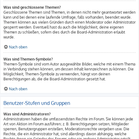
Was sind geschlossene Themen?
Geschlossene Themen sind Themen, in denen nicht mehr geantwortet werden
kann und bei denen eine laufende Umfrage, falls vorhanden, beendet wurde.
Themen können aus vielen Gründen durch einen Moderator oder Administrator
gesperrt werden. Eventuell hast du auch die Möglichkeit, deine eigenen
Themen zu schließen, sofern dies durch die Board-Administration erlaubt
wurde.
Nach oben
Was sind Themen-Symbole?
Themen-Symbole sind vom Autor ausgewählte Bilder, welche mit einem Thema
in Verbindung stehen können, um dessen Inhalt kennzeichnen zu können. Die
Möglichkeit, Themen-Symbole zu verwenden, hängt von deinen
Berechtigungen ab, die die Board-Administration gesetzt hat.
Nach oben
Benutzer-Stufen und Gruppen
Was sind Administratoren?
Administratoren haben die umfassendsten Rechte im Forum. Sie können jede
Art von Aktion im Forum ausführen; z. B. Berechtigungen setzen, Mitglieder
sperren, Benutzergruppen erstellen, Moderationsrechte vergeben usw. Die
Rechte, die ein Administrator hat, sind allerdings davon abhängig, welche
Rechte ihnen ein Gründer des Forums oder ein anderer Administrator erteilt