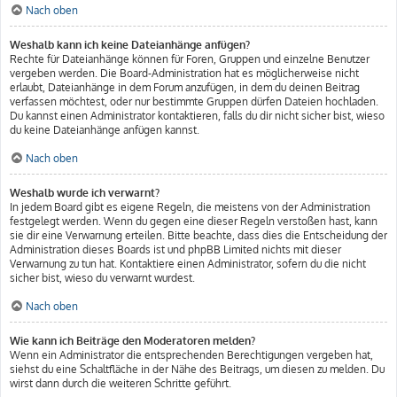
Nach oben
Weshalb kann ich keine Dateianhänge anfügen?
Rechte für Dateianhänge können für Foren, Gruppen und einzelne Benutzer
vergeben werden. Die Board-Administration hat es möglicherweise nicht
erlaubt, Dateianhänge in dem Forum anzufügen, in dem du deinen Beitrag
verfassen möchtest, oder nur bestimmte Gruppen dürfen Dateien hochladen.
Du kannst einen Administrator kontaktieren, falls du dir nicht sicher bist, wieso
du keine Dateianhänge anfügen kannst.
Nach oben
Weshalb wurde ich verwarnt?
In jedem Board gibt es eigene Regeln, die meistens von der Administration
festgelegt werden. Wenn du gegen eine dieser Regeln verstoßen hast, kann
sie dir eine Verwarnung erteilen. Bitte beachte, dass dies die Entscheidung der
Administration dieses Boards ist und phpBB Limited nichts mit dieser
Verwarnung zu tun hat. Kontaktiere einen Administrator, sofern du die nicht
sicher bist, wieso du verwarnt wurdest.
Nach oben
Wie kann ich Beiträge den Moderatoren melden?
Wenn ein Administrator die entsprechenden Berechtigungen vergeben hat,
siehst du eine Schaltfläche in der Nähe des Beitrags, um diesen zu melden. Du
wirst dann durch die weiteren Schritte geführt.