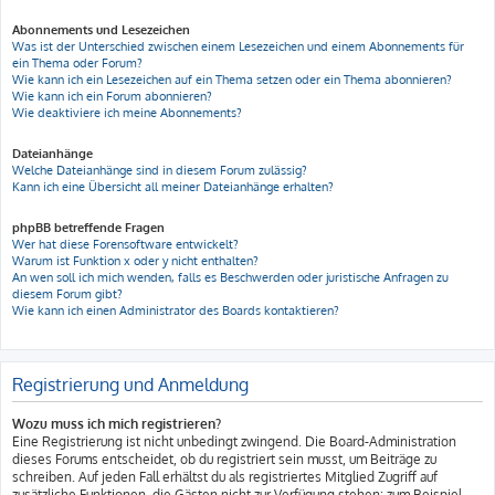
Abonnements und Lesezeichen
Was ist der Unterschied zwischen einem Lesezeichen und einem Abonnements für
ein Thema oder Forum?
Wie kann ich ein Lesezeichen auf ein Thema setzen oder ein Thema abonnieren?
Wie kann ich ein Forum abonnieren?
Wie deaktiviere ich meine Abonnements?
Dateianhänge
Welche Dateianhänge sind in diesem Forum zulässig?
Kann ich eine Übersicht all meiner Dateianhänge erhalten?
phpBB betreffende Fragen
Wer hat diese Forensoftware entwickelt?
Warum ist Funktion x oder y nicht enthalten?
An wen soll ich mich wenden, falls es Beschwerden oder juristische Anfragen zu
diesem Forum gibt?
Wie kann ich einen Administrator des Boards kontaktieren?
Registrierung und Anmeldung
Wozu muss ich mich registrieren?
Eine Registrierung ist nicht unbedingt zwingend. Die Board-Administration
dieses Forums entscheidet, ob du registriert sein musst, um Beiträge zu
schreiben. Auf jeden Fall erhältst du als registriertes Mitglied Zugriff auf
zusätzliche Funktionen, die Gästen nicht zur Verfügung stehen: zum Beispiel