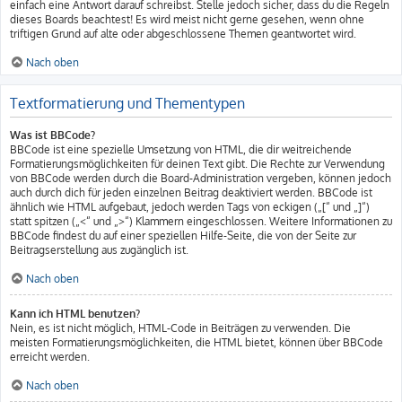
einfach eine Antwort darauf schreibst. Stelle jedoch sicher, dass du die Regeln
dieses Boards beachtest! Es wird meist nicht gerne gesehen, wenn ohne
triftigen Grund auf alte oder abgeschlossene Themen geantwortet wird.
Nach oben
Textformatierung und Thementypen
Was ist BBCode?
BBCode ist eine spezielle Umsetzung von HTML, die dir weitreichende
Formatierungsmöglichkeiten für deinen Text gibt. Die Rechte zur Verwendung
von BBCode werden durch die Board-Administration vergeben, können jedoch
auch durch dich für jeden einzelnen Beitrag deaktiviert werden. BBCode ist
ähnlich wie HTML aufgebaut, jedoch werden Tags von eckigen („[“ und „]“)
statt spitzen („<“ und „>“) Klammern eingeschlossen. Weitere Informationen zu
BBCode findest du auf einer speziellen Hilfe-Seite, die von der Seite zur
Beitragserstellung aus zugänglich ist.
Nach oben
Kann ich HTML benutzen?
Nein, es ist nicht möglich, HTML-Code in Beiträgen zu verwenden. Die
meisten Formatierungsmöglichkeiten, die HTML bietet, können über BBCode
erreicht werden.
Nach oben