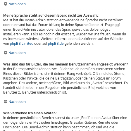
Nach oben
Meine Sprache steht auf diesem Board nicht zur Auswahl!
Meist hat die Board-Administration entweder deine Sprache nicht installiert
oder niemand hat das Forum bislang in deine Sprache übersetzt. Frage ggf.
einen Board-Administrator, ob er das Sprachpaket, das du benötigst,
installieren kann. Falls es noch nicht existiert, würden wir uns freuen, wenn du
es übersetzen würdest. Weitere Informationen dazu können auf der Website
von
phpBB Limited
oder auf
phpBB.de
gefunden werden.
Nach oben
Was sind das für Bilder, die bei meinem Benutzernamen angezeigt werden?
In der Beitragsansicht können zwei Bilder bei deinem Benutzernamen stehen.
Eines dieser Bilder ist meist mit deinem Rang verknüpft: Oft sind dies Sterne,
Kästchen oder Punkte, die deine Beitragszahl oder deinen Status im Forum
angeben. Das andere, meist größere, Bild wird auch als „Avatar“ bezeichnet. Es
handelt sich hierbei in der Regel um ein persönliches Bild, welches von
Benutzer zu Benutzer unterschiedlich ist.
Nach oben
Wie verwende ich einen Avatar?
In deinem persönlichen Bereich kannst du unter „Profil“ einen Avatar über eine
der folgenden vier Methoden hinzufügen: Gravatar, Galerie, Remote oder
Hochladen. Die Board-Administration kann bestimmen, ob und wie die