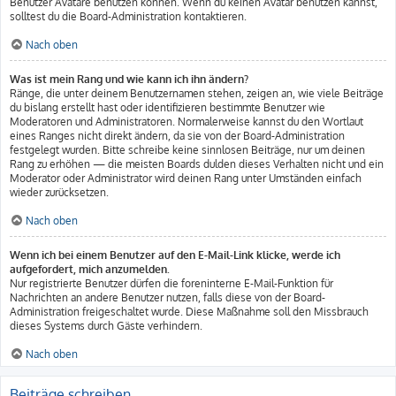
Benutzer Avatare benutzen können. Wenn du keinen Avatar benutzen kannst,
solltest du die Board-Administration kontaktieren.
Nach oben
Was ist mein Rang und wie kann ich ihn ändern?
Ränge, die unter deinem Benutzernamen stehen, zeigen an, wie viele Beiträge
du bislang erstellt hast oder identifizieren bestimmte Benutzer wie
Moderatoren und Administratoren. Normalerweise kannst du den Wortlaut
eines Ranges nicht direkt ändern, da sie von der Board-Administration
festgelegt wurden. Bitte schreibe keine sinnlosen Beiträge, nur um deinen
Rang zu erhöhen — die meisten Boards dulden dieses Verhalten nicht und ein
Moderator oder Administrator wird deinen Rang unter Umständen einfach
wieder zurücksetzen.
Nach oben
Wenn ich bei einem Benutzer auf den E-Mail-Link klicke, werde ich
aufgefordert, mich anzumelden.
Nur registrierte Benutzer dürfen die foreninterne E-Mail-Funktion für
Nachrichten an andere Benutzer nutzen, falls diese von der Board-
Administration freigeschaltet wurde. Diese Maßnahme soll den Missbrauch
dieses Systems durch Gäste verhindern.
Nach oben
Beiträge schreiben