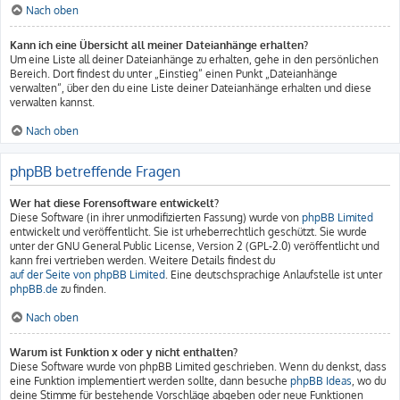
Nach oben
Kann ich eine Übersicht all meiner Dateianhänge erhalten?
Um eine Liste all deiner Dateianhänge zu erhalten, gehe in den persönlichen
Bereich. Dort findest du unter „Einstieg“ einen Punkt „Dateianhänge
verwalten“, über den du eine Liste deiner Dateianhänge erhalten und diese
verwalten kannst.
Nach oben
phpBB betreffende Fragen
Wer hat diese Forensoftware entwickelt?
Diese Software (in ihrer unmodifizierten Fassung) wurde von
phpBB Limited
entwickelt und veröffentlicht. Sie ist urheberrechtlich geschützt. Sie wurde
unter der GNU General Public License, Version 2 (GPL-2.0) veröffentlicht und
kann frei vertrieben werden. Weitere Details findest du
auf der Seite von phpBB Limited
. Eine deutschsprachige Anlaufstelle ist unter
phpBB.de
zu finden.
Nach oben
Warum ist Funktion x oder y nicht enthalten?
Diese Software wurde von phpBB Limited geschrieben. Wenn du denkst, dass
eine Funktion implementiert werden sollte, dann besuche
phpBB Ideas
, wo du
deine Stimme für bestehende Vorschläge abgeben oder neue Funktionen