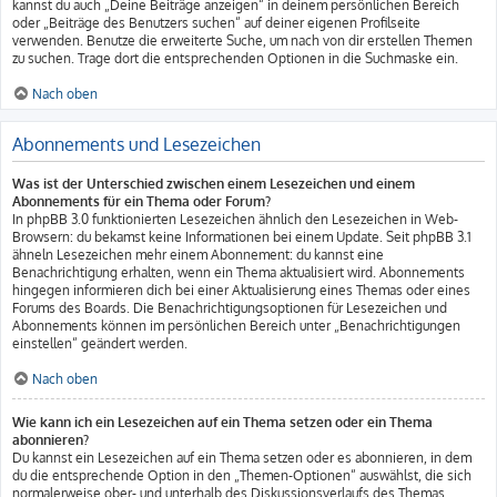
kannst du auch „Deine Beiträge anzeigen“ in deinem persönlichen Bereich
oder „Beiträge des Benutzers suchen“ auf deiner eigenen Profilseite
verwenden. Benutze die erweiterte Suche, um nach von dir erstellen Themen
zu suchen. Trage dort die entsprechenden Optionen in die Suchmaske ein.
Nach oben
Abonnements und Lesezeichen
Was ist der Unterschied zwischen einem Lesezeichen und einem
Abonnements für ein Thema oder Forum?
In phpBB 3.0 funktionierten Lesezeichen ähnlich den Lesezeichen in Web-
Browsern: du bekamst keine Informationen bei einem Update. Seit phpBB 3.1
ähneln Lesezeichen mehr einem Abonnement: du kannst eine
Benachrichtigung erhalten, wenn ein Thema aktualisiert wird. Abonnements
hingegen informieren dich bei einer Aktualisierung eines Themas oder eines
Forums des Boards. Die Benachrichtigungsoptionen für Lesezeichen und
Abonnements können im persönlichen Bereich unter „Benachrichtigungen
einstellen“ geändert werden.
Nach oben
Wie kann ich ein Lesezeichen auf ein Thema setzen oder ein Thema
abonnieren?
Du kannst ein Lesezeichen auf ein Thema setzen oder es abonnieren, in dem
du die entsprechende Option in den „Themen-Optionen“ auswählst, die sich
normalerweise ober- und unterhalb des Diskussionsverlaufs des Themas