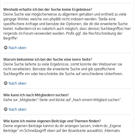
Weshalb erhalte ich bei der Suche keine Ergebnisse?
Deine Suche war möglicherweise zu allgemein gehalten und enthielt zu viele
gängige Wörter, welche von phpBB nicht indiziert werden. Stelle eine
spezifischere Anfrage und benutze die Optionen, die dir die erweiterte Suche
bietet. Außerdem ist es natürlich auch möglich, dass dein(e) Suchbegriff(e) hier
nirgends im Forum verwendet wurden. Prüfe ggf. die Rechtschreibung der
Begriffe!
Nach oben
Warum bekomme ich bei der Suche eine leere Seite?
Deine Suche lieferte zu viele Ergebnisse, somit konnte der Webserver sie
nicht verarbeiten. Benutze die erweiterte Suche und gib spezifischere
Suchbegriffe ein oder beschränke die Suche auf verschiedene Unterforen.
Nach oben
Wie kann ich nach Mitgliedern suchen?
Gehe zur „Mitglieder“-Seite und klicke auf „Nach einem Mitglied suchen“.
Nach oben
Wie kann ich meine eigenen Beiträge und Themen finden?
Deine eigenen Beiträge kannst du dir anzeigen lassen, indem du „Eigene
Beiträge“ im Schnellzugriff oben auf der Boardseite auswählst. Alternativ