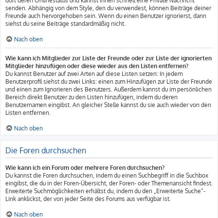
dort deren Onlinestatus und kannst ihnen schnell eine Private Nachricht
senden. Abhängig von dem Style, den du verwendest, können Beiträge deiner
Freunde auch hervorgehoben sein. Wenn du einen Benutzer ignorierst, dann
siehst du seine Beiträge standardmäßig nicht.
Nach oben
Wie kann ich Mitglieder zur Liste der Freunde oder zur Liste der ignorierten
Mitglieder hinzufügen oder diese wieder aus den Listen entfernen?
Du kannst Benutzer auf zwei Arten auf diese Listen setzen: In jedem
Benutzerprofil siehst du zwei Links: einen zum Hinzufügen zur Liste der Freunde
und einen zum Ignorieren des Benutzers. Außerdem kannst du im persönlichen
Bereich direkt Benutzer zu den Listen hinzufügen, indem du deren
Benutzernamen eingibst. An gleicher Stelle kannst du sie auch wieder von den
Listen entfernen.
Nach oben
Die Foren durchsuchen
Wie kann ich ein Forum oder mehrere Foren durchsuchen?
Du kannst die Foren durchsuchen, indem du einen Suchbegriff in die Suchbox
eingibst, die du in der Foren-Übersicht, der Foren- oder Themenansicht findest.
Erweiterte Suchmöglichkeiten erhältst du, indem du den „Erweiterte Suche“-
Link anklickst, der von jeder Seite des Forums aus verfügbar ist.
Nach oben