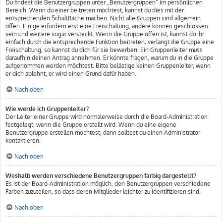
Du findest die Benutzergruppen unter „Benutzergruppen“ im persönlichen
Bereich. Wenn du einer beitreten möchtest, kannst du dies mit der
entsprechenden Schaltfläche machen. Nicht alle Gruppen sind allgemein
offen. Einige erfordern erst eine Freischaltung, andere können geschlossen
sein und weitere sogar versteckt. Wenn die Gruppe offen ist, kannst du ihr
einfach durch die entsprechende Funktion beitreten; verlangt die Gruppe eine
Freischaltung, so kannst du dich für sie bewerben. Ein Gruppenleiter muss
daraufhin deinen Antrag annehmen. Er könnte fragen, warum du in die Gruppe
aufgenommen werden möchtest. Bitte belästige keinen Gruppenleiter, wenn
er dich ablehnt, er wird einen Grund dafür haben.
Nach oben
Wie werde ich Gruppenleiter?
Der Leiter einer Gruppe wird normalerweise durch die Board-Administration
festgelegt, wenn die Gruppe erstellt wird. Wenn du eine eigene
Benutzergruppe erstellen möchtest, dann solltest du einen Administrator
kontaktieren.
Nach oben
Weshalb werden verschiedene Benutzergruppen farbig dargestellt?
Es ist der Board-Administration möglich, den Benutzergruppen verschiedene
Farben zuzuteilen, so dass deren Mitglieder leichter zu identifizieren sind.
Nach oben