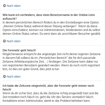
Nach oben
Wie kann ich verhindern, dass mein Benutzername in der Online-Liste
auftaucht?
In deinem persönlichen Bereich findest du in den Einstellungen eine Option
„Meinen Online-Status während dieser Sitzung verbergen“. Wenn du diese
Option einschaltest, können nur Administratoren, Moderatoren und du selbst
deinen Online-Status sehen. Du wirst dann als unsichtbarer Besucher gezählt.
Nach oben
Die Forenuhr geht falsch!
Möglicherweise entspricht die angezeigte Zeit nicht deiner eigenen Zeitzone.
In diesem Fall solltest du im „Persönlichen Bereich“ die für dich passende
Zeitzone (Mitteleuropäische Zeit, ...) festlegen. Die Zeitzone kann dabei nur
von registrierten Benutzern geändert werden. Wenn du noch nicht registriert
bist, ist dies ein guter Grund, dies jetzt zu tun.
Nach oben
Ich habe die Zeitzone eingestellt, aber die Forenuhr geht immer noch
falsch!
Wenn du dir sicher bist, dass du die Zeitzone richtig eingestellt hast und die
Zeit trotzdem noch falsch ist, geht die Uhr des Servers vermutlich falsch.
Kontaktiere einen Administrator, damit er das Problem beheben kann.