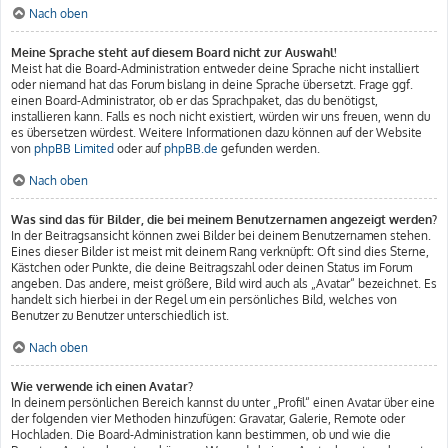
Nach oben
Meine Sprache steht auf diesem Board nicht zur Auswahl!
Meist hat die Board-Administration entweder deine Sprache nicht installiert
oder niemand hat das Forum bislang in deine Sprache übersetzt. Frage ggf.
einen Board-Administrator, ob er das Sprachpaket, das du benötigst,
installieren kann. Falls es noch nicht existiert, würden wir uns freuen, wenn du
es übersetzen würdest. Weitere Informationen dazu können auf der Website
von
phpBB Limited
oder auf
phpBB.de
gefunden werden.
Nach oben
Was sind das für Bilder, die bei meinem Benutzernamen angezeigt werden?
In der Beitragsansicht können zwei Bilder bei deinem Benutzernamen stehen.
Eines dieser Bilder ist meist mit deinem Rang verknüpft: Oft sind dies Sterne,
Kästchen oder Punkte, die deine Beitragszahl oder deinen Status im Forum
angeben. Das andere, meist größere, Bild wird auch als „Avatar“ bezeichnet. Es
handelt sich hierbei in der Regel um ein persönliches Bild, welches von
Benutzer zu Benutzer unterschiedlich ist.
Nach oben
Wie verwende ich einen Avatar?
In deinem persönlichen Bereich kannst du unter „Profil“ einen Avatar über eine
der folgenden vier Methoden hinzufügen: Gravatar, Galerie, Remote oder
Hochladen. Die Board-Administration kann bestimmen, ob und wie die