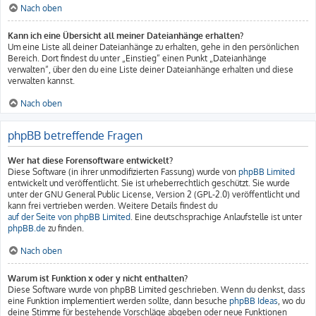
Nach oben
Kann ich eine Übersicht all meiner Dateianhänge erhalten?
Um eine Liste all deiner Dateianhänge zu erhalten, gehe in den persönlichen
Bereich. Dort findest du unter „Einstieg“ einen Punkt „Dateianhänge
verwalten“, über den du eine Liste deiner Dateianhänge erhalten und diese
verwalten kannst.
Nach oben
phpBB betreffende Fragen
Wer hat diese Forensoftware entwickelt?
Diese Software (in ihrer unmodifizierten Fassung) wurde von
phpBB Limited
entwickelt und veröffentlicht. Sie ist urheberrechtlich geschützt. Sie wurde
unter der GNU General Public License, Version 2 (GPL-2.0) veröffentlicht und
kann frei vertrieben werden. Weitere Details findest du
auf der Seite von phpBB Limited
. Eine deutschsprachige Anlaufstelle ist unter
phpBB.de
zu finden.
Nach oben
Warum ist Funktion x oder y nicht enthalten?
Diese Software wurde von phpBB Limited geschrieben. Wenn du denkst, dass
eine Funktion implementiert werden sollte, dann besuche
phpBB Ideas
, wo du
deine Stimme für bestehende Vorschläge abgeben oder neue Funktionen