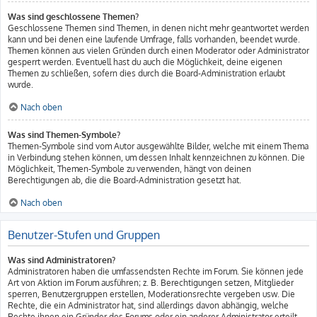
Was sind geschlossene Themen?
Geschlossene Themen sind Themen, in denen nicht mehr geantwortet werden
kann und bei denen eine laufende Umfrage, falls vorhanden, beendet wurde.
Themen können aus vielen Gründen durch einen Moderator oder Administrator
gesperrt werden. Eventuell hast du auch die Möglichkeit, deine eigenen
Themen zu schließen, sofern dies durch die Board-Administration erlaubt
wurde.
Nach oben
Was sind Themen-Symbole?
Themen-Symbole sind vom Autor ausgewählte Bilder, welche mit einem Thema
in Verbindung stehen können, um dessen Inhalt kennzeichnen zu können. Die
Möglichkeit, Themen-Symbole zu verwenden, hängt von deinen
Berechtigungen ab, die die Board-Administration gesetzt hat.
Nach oben
Benutzer-Stufen und Gruppen
Was sind Administratoren?
Administratoren haben die umfassendsten Rechte im Forum. Sie können jede
Art von Aktion im Forum ausführen; z. B. Berechtigungen setzen, Mitglieder
sperren, Benutzergruppen erstellen, Moderationsrechte vergeben usw. Die
Rechte, die ein Administrator hat, sind allerdings davon abhängig, welche
Rechte ihnen ein Gründer des Forums oder ein anderer Administrator erteilt