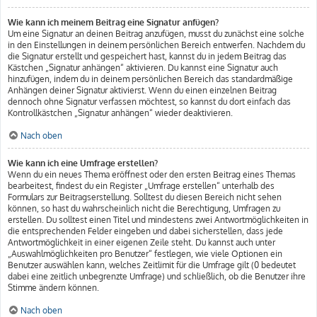
Wie kann ich meinem Beitrag eine Signatur anfügen?
Um eine Signatur an deinen Beitrag anzufügen, musst du zunächst eine solche
in den Einstellungen in deinem persönlichen Bereich entwerfen. Nachdem du
die Signatur erstellt und gespeichert hast, kannst du in jedem Beitrag das
Kästchen „Signatur anhängen“ aktivieren. Du kannst eine Signatur auch
hinzufügen, indem du in deinem persönlichen Bereich das standardmäßige
Anhängen deiner Signatur aktivierst. Wenn du einen einzelnen Beitrag
dennoch ohne Signatur verfassen möchtest, so kannst du dort einfach das
Kontrollkästchen „Signatur anhängen“ wieder deaktivieren.
Nach oben
Wie kann ich eine Umfrage erstellen?
Wenn du ein neues Thema eröffnest oder den ersten Beitrag eines Themas
bearbeitest, findest du ein Register „Umfrage erstellen“ unterhalb des
Formulars zur Beitragserstellung. Solltest du diesen Bereich nicht sehen
können, so hast du wahrscheinlich nicht die Berechtigung, Umfragen zu
erstellen. Du solltest einen Titel und mindestens zwei Antwortmöglichkeiten in
die entsprechenden Felder eingeben und dabei sicherstellen, dass jede
Antwortmöglichkeit in einer eigenen Zeile steht. Du kannst auch unter
„Auswahlmöglichkeiten pro Benutzer“ festlegen, wie viele Optionen ein
Benutzer auswählen kann, welches Zeitlimit für die Umfrage gilt (0 bedeutet
dabei eine zeitlich unbegrenzte Umfrage) und schließlich, ob die Benutzer ihre
Stimme ändern können.
Nach oben