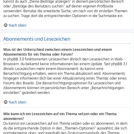
kannst du auch „Deine Beiträge anzeigen“ in deinem persönlichen Bereich
oder „Beiträge des Benutzers suchen“ auf deiner eigenen Profilseite
verwenden. Benutze die erweiterte Suche, um nach von dir erstellen Themen
zu suchen. Trage dort die entsprechenden Optionen in die Suchmaske ein.
Nach oben
Abonnements und Lesezeichen
Was ist der Unterschied zwischen einem Lesezeichen und einem
Abonnements für ein Thema oder Forum?
In phpBB 3.0 funktionierten Lesezeichen ähnlich den Lesezeichen in Web-
Browsern: du bekamst keine Informationen bei einem Update. Seit phpBB 3.1
ähneln Lesezeichen mehr einem Abonnement: du kannst eine
Benachrichtigung erhalten, wenn ein Thema aktualisiert wird. Abonnements
hingegen informieren dich bei einer Aktualisierung eines Themas oder eines
Forums des Boards. Die Benachrichtigungsoptionen für Lesezeichen und
Abonnements können im persönlichen Bereich unter „Benachrichtigungen
einstellen“ geändert werden.
Nach oben
Wie kann ich ein Lesezeichen auf ein Thema setzen oder ein Thema
abonnieren?
Du kannst ein Lesezeichen auf ein Thema setzen oder es abonnieren, in dem
du die entsprechende Option in den „Themen-Optionen“ auswählst, die sich
normalerweise ober- und unterhalb des Diskussionsverlaufs des Themas