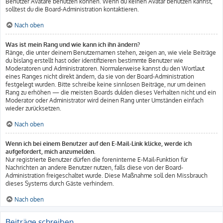
Benutzer Avatare benutzen können. Wenn du keinen Avatar benutzen kannst,
solltest du die Board-Administration kontaktieren.
Nach oben
Was ist mein Rang und wie kann ich ihn ändern?
Ränge, die unter deinem Benutzernamen stehen, zeigen an, wie viele Beiträge
du bislang erstellt hast oder identifizieren bestimmte Benutzer wie
Moderatoren und Administratoren. Normalerweise kannst du den Wortlaut
eines Ranges nicht direkt ändern, da sie von der Board-Administration
festgelegt wurden. Bitte schreibe keine sinnlosen Beiträge, nur um deinen
Rang zu erhöhen — die meisten Boards dulden dieses Verhalten nicht und ein
Moderator oder Administrator wird deinen Rang unter Umständen einfach
wieder zurücksetzen.
Nach oben
Wenn ich bei einem Benutzer auf den E-Mail-Link klicke, werde ich
aufgefordert, mich anzumelden.
Nur registrierte Benutzer dürfen die foreninterne E-Mail-Funktion für
Nachrichten an andere Benutzer nutzen, falls diese von der Board-
Administration freigeschaltet wurde. Diese Maßnahme soll den Missbrauch
dieses Systems durch Gäste verhindern.
Nach oben
Beiträge schreiben