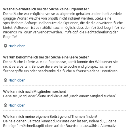
Weshalb erhalte ich bei der Suche keine Ergebnisse?
Deine Suche war möglicherweise zu allgemein gehalten und enthielt zu viele
gängige Wörter, welche von phpBB nicht indiziert werden. Stelle eine
spezifischere Anfrage und benutze die Optionen, die dir die erweiterte Suche
bietet. Außerdem ist es natürlich auch möglich, dass dein(e) Suchbegriff(e) hier
nirgends im Forum verwendet wurden. Prüfe ggf. die Rechtschreibung der
Begriffe!
Nach oben
Warum bekomme ich bei der Suche eine leere Seite?
Deine Suche lieferte zu viele Ergebnisse, somit konnte der Webserver sie
nicht verarbeiten. Benutze die erweiterte Suche und gib spezifischere
Suchbegriffe ein oder beschränke die Suche auf verschiedene Unterforen.
Nach oben
Wie kann ich nach Mitgliedern suchen?
Gehe zur „Mitglieder“-Seite und klicke auf „Nach einem Mitglied suchen“.
Nach oben
Wie kann ich meine eigenen Beiträge und Themen finden?
Deine eigenen Beiträge kannst du dir anzeigen lassen, indem du „Eigene
Beiträge“ im Schnellzugriff oben auf der Boardseite auswählst. Alternativ