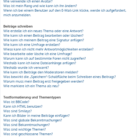
Wie verwende ich einen Avatar?
Was ist mein Rang und wie kann ich ihn ändern?
Wenn ich bei einem Benutzer auf den E-Mail-Link klicke, werde ich aufgefordert,
mich anzumelden.
Beiträge schreiben
Wie erstelle ich ein neues Thema oder eine Antwort?
Wie kann ich einen Beitrag bearbeiten oder löschen?
Wie kann ich meinem Beitrag eine Signatur anfügen?
Wie kann ich eine Umfrage erstellen?
Wieso kann ich nicht mehr Antwortmöglichkeiten erstellen?
Wie bearbeite oder lösche ich eine Umfrage?
Warum kann ich auf bestimmte Foren nicht zugreifen?
Weshalb kann ich keine Dateianhänge anfügen?
Weshalb wurde ich verwarnt?
Wie kann ich Beiträge den Moderatoren melden?
Was bewirkt die „Speichern“-Schaltfläche beim Schreiben eines Beitrags?
Warum muss mein Beitrag erst freigegeben werden?
Wie markiere ich ein Thema als neu?
Textformatierung und Thementypen
Was ist BBCode?
Kann ich HTML benutzen?
Was sind Smileys?
Kann ich Bilder in meine Beiträge einfügen?
Was sind globale Bekanntmachungen?
Was sind Bekanntmachungen?
Was sind wichtige Themen?
Was sind geschlossene Themen?