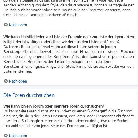
dort deren Onlinestatus und kannst ihnen schnell eine Private Nachricht
senden. Abhängig von dem Style, den du verwendest, können Beiträge deiner
Freunde auch hervorgehoben sein. Wenn du einen Benutzer ignorierst, dann
siehst du seine Beiträge standardmäßig nicht.
Nach oben
Wie kann ich Mitglieder zur Liste der Freunde oder zur Liste der ignorierten
Mitglieder hinzufügen oder diese wieder aus den Listen entfernen?
Du kannst Benutzer auf zwei Arten auf diese Listen setzen: In jedem
Benutzerprofil siehst du zwei Links: einen zum Hinzufügen zur Liste der Freunde
und einen zum Ignorieren des Benutzers. Außerdem kannst du im persönlichen
Bereich direkt Benutzer zu den Listen hinzufügen, indem du deren
Benutzernamen eingibst. An gleicher Stelle kannst du sie auch wieder von den
Listen entfernen.
Nach oben
Die Foren durchsuchen
Wie kann ich ein Forum oder mehrere Foren durchsuchen?
Du kannst die Foren durchsuchen, indem du einen Suchbegriff in die Suchbox
eingibst, die du in der Foren-Übersicht, der Foren- oder Themenansicht findest.
Erweiterte Suchmöglichkeiten erhältst du, indem du den „Erweiterte Suche“-
Link anklickst, der von jeder Seite des Forums aus verfügbar ist.
Nach oben