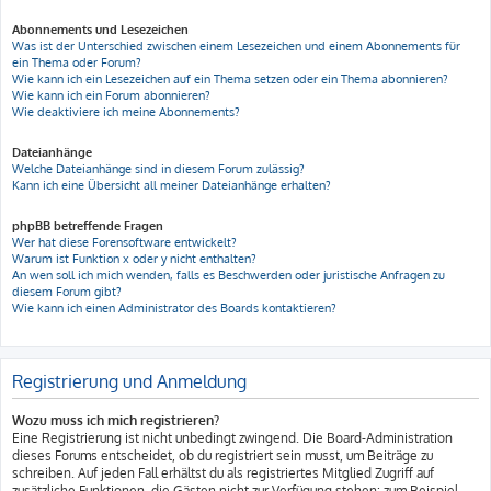
Abonnements und Lesezeichen
Was ist der Unterschied zwischen einem Lesezeichen und einem Abonnements für
ein Thema oder Forum?
Wie kann ich ein Lesezeichen auf ein Thema setzen oder ein Thema abonnieren?
Wie kann ich ein Forum abonnieren?
Wie deaktiviere ich meine Abonnements?
Dateianhänge
Welche Dateianhänge sind in diesem Forum zulässig?
Kann ich eine Übersicht all meiner Dateianhänge erhalten?
phpBB betreffende Fragen
Wer hat diese Forensoftware entwickelt?
Warum ist Funktion x oder y nicht enthalten?
An wen soll ich mich wenden, falls es Beschwerden oder juristische Anfragen zu
diesem Forum gibt?
Wie kann ich einen Administrator des Boards kontaktieren?
Registrierung und Anmeldung
Wozu muss ich mich registrieren?
Eine Registrierung ist nicht unbedingt zwingend. Die Board-Administration
dieses Forums entscheidet, ob du registriert sein musst, um Beiträge zu
schreiben. Auf jeden Fall erhältst du als registriertes Mitglied Zugriff auf
zusätzliche Funktionen, die Gästen nicht zur Verfügung stehen: zum Beispiel