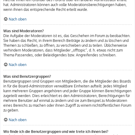
hat. Administratoren können auch volle Moderationsberechtigungen haben,
wenn ihnen das entsprechende Recht erteilt wurde.
Nach oben
Was sind Moderatoren?
Die Aufgabe der Moderatoren ist es, das Geschehen im Forum zu beobachten.
Sie haben das Recht, in ihrem Bereich Beiträge zu ändern und zu löschen und
Themen zu schließen, zu öffnen, zu verschieben und zu teilen. Üblicherweise
verhindern Moderatoren, dass Mitglieder „offtopic“, d. h. etwas nicht zum
Thema Passendes, oder Beleidigendes bzw. Angreifendes schreiben.
Nach oben
Was sind Benutzergruppen?
Benutzergruppen sind Gruppen von Mitgliedern, die die Mitglieder des Boards
in für die Board-Administration verwaltbare Einheiten aufteilt. Jedes Mitglied
kann mehreren Gruppen angehören und jeder Gruppe können Berechtigungen
zugeteilt werden. Dies erleichtert es den Administratoren, Berechtigungen für
mehrere Benutzer auf einmal zu ändern und sie zum Beispiel zu Moderatoren
eines Bereichs zu machen oder ihnen Zugriff zu einem nichtöffentlichen Forum
zu geben.
Nach oben
Wo finde ich die Benutzergruppen und wie trete ich ihnen bei?