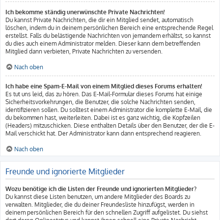
Ich bekomme ständig unerwünschte Private Nachrichten!
Du kannst Private Nachrichten, die dir ein Mitglied sendet, automatisch
löschen, indem du in deinem persönlichen Bereich eine entsprechende Regel
erstellst. Falls du belästigende Nachrichten von jemandem erhältst, so kannst
du dies auch einem Administrator melden. Dieser kann dem betreffenden
Mitglied dann verbieten, Private Nachrichten zu versenden.
Nach oben
Ich habe eine Spam-E-Mail von einem Mitglied dieses Forums erhalten!
Es tut uns leid, das zu hören. Das E-Mail-Formular dieses Forums hat einige
Sicherheitsvorkehrungen, die Benutzer, die solche Nachrichten senden,
identifizieren sollen. Du solltest einem Administrator die komplette E-Mail, die
du bekommen hast, weiterleiten. Dabei ist es ganz wichtig, die Kopfzeilen
(Headers) mitzuschicken. Diese enthalten Details über den Benutzer, der die E-
Mail verschickt hat. Der Administrator kann dann entsprechend reagieren.
Nach oben
Freunde und ignorierte Mitglieder
Wozu benötige ich die Listen der Freunde und ignorierten Mitglieder?
Du kannst diese Listen benutzen, um andere Mitglieder des Boards zu
verwalten. Mitglieder, die du deiner Freundesliste hinzufügst, werden in
deinem persönlichen Bereich für den schnellen Zugriff aufgelistet. Du siehst