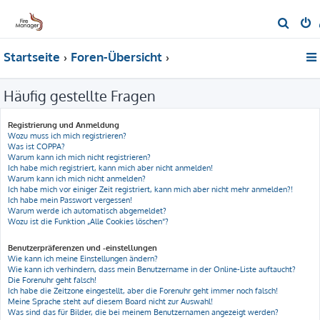
S
u
Startseite
Foren-Übersicht
c
h
Häufig gestellte Fragen
e
Registrierung und Anmeldung
Wozu muss ich mich registrieren?
Was ist COPPA?
Warum kann ich mich nicht registrieren?
Ich habe mich registriert, kann mich aber nicht anmelden!
Warum kann ich mich nicht anmelden?
Ich habe mich vor einiger Zeit registriert, kann mich aber nicht mehr anmelden?!
Ich habe mein Passwort vergessen!
Warum werde ich automatisch abgemeldet?
Wozu ist die Funktion „Alle Cookies löschen“?
Benutzerpräferenzen und -einstellungen
Wie kann ich meine Einstellungen ändern?
Wie kann ich verhindern, dass mein Benutzername in der Online-Liste auftaucht?
Die Forenuhr geht falsch!
Ich habe die Zeitzone eingestellt, aber die Forenuhr geht immer noch falsch!
Meine Sprache steht auf diesem Board nicht zur Auswahl!
Was sind das für Bilder, die bei meinem Benutzernamen angezeigt werden?