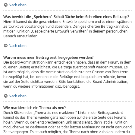
Nach oben
Was bewirkt die „Speichern“-Schaltfläche beim Schreiben eines Beitrags?
Hiermit kannst du die geschriebene Entwürfe speichern und zu einem späteren
Zeitpunkt vervollständigen und absenden. Den gesicherten Beitrag kannst du
mit der Funktion „Gespeicherte Entwürfe verwalten“ in deinem persönlichen
Bereich erneut laden.
Nach oben
Warum muss mein Beitrag erst freigegeben werden?
Die Board-Administration kann entschieden haben, dass in dem Forum, in dem
du einen Beitrag erstellt hast, die Beiträge zuerst geprüft werden müssen. Es
ist auch möglich, dass die Administration dich zu einer Gruppe von Benutzern
hinzugefügt hat, bei denen sie die Beiträge erst begutachten möchte, bevor
sie auf der Seite sichtbar werden. Bitte kontaktiere die Board-Administration,
wenn du weitere Informationen dazu benötigst.
Nach oben
Wie markiere ich ein Thema als neu?
Durch Klicken des „Thema als neu markieren“-Links in der Beitragsansicht
kannst du das Thema wieder ganz nach oben auf die erste Seite des Forums
holen. Wenn du den entsprechenden Link nicht siehst, dann ist die Funktion
möglicherweise deaktiviert oder seit der letzten Markierung ist nicht genügend
Zeit vergangen. Es ist auch möglich, das Thema nach oben zu holen, indem du