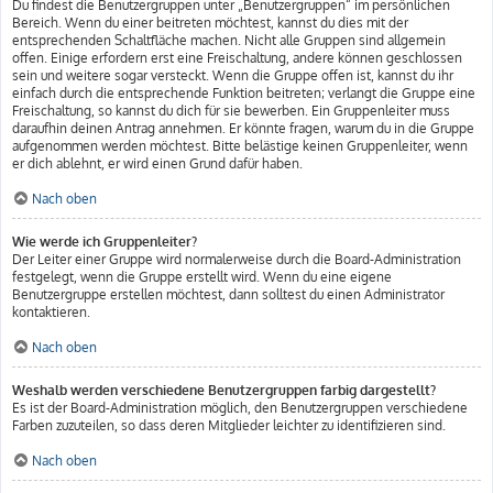
Du findest die Benutzergruppen unter „Benutzergruppen“ im persönlichen
Bereich. Wenn du einer beitreten möchtest, kannst du dies mit der
entsprechenden Schaltfläche machen. Nicht alle Gruppen sind allgemein
offen. Einige erfordern erst eine Freischaltung, andere können geschlossen
sein und weitere sogar versteckt. Wenn die Gruppe offen ist, kannst du ihr
einfach durch die entsprechende Funktion beitreten; verlangt die Gruppe eine
Freischaltung, so kannst du dich für sie bewerben. Ein Gruppenleiter muss
daraufhin deinen Antrag annehmen. Er könnte fragen, warum du in die Gruppe
aufgenommen werden möchtest. Bitte belästige keinen Gruppenleiter, wenn
er dich ablehnt, er wird einen Grund dafür haben.
Nach oben
Wie werde ich Gruppenleiter?
Der Leiter einer Gruppe wird normalerweise durch die Board-Administration
festgelegt, wenn die Gruppe erstellt wird. Wenn du eine eigene
Benutzergruppe erstellen möchtest, dann solltest du einen Administrator
kontaktieren.
Nach oben
Weshalb werden verschiedene Benutzergruppen farbig dargestellt?
Es ist der Board-Administration möglich, den Benutzergruppen verschiedene
Farben zuzuteilen, so dass deren Mitglieder leichter zu identifizieren sind.
Nach oben