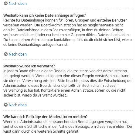
Nach oben
Weshalb kann ich keine Dateianhänge anfügen?
Rechte für Dateianhänge können für Foren, Gruppen und einzelne Benutzer
vergeben werden. Die Board-Administration hat es möglicherweise nicht
erlaubt, Dateianhänge in dem Forum anzufügen, in dem du deinen Beitrag
verfassen möchtest, oder nur bestimmte Gruppen dürfen Dateien hochladen.
Du kannst einen Administrator kontaktieren, falls du dir nicht sicher bist, wieso
du keine Dateianhänge anfügen kannst.
Nach oben
Weshalb wurde ich verwarnt?
In jedem Board gibt es eigene Regeln, die meistens von der Administration
festgelegt werden. Wenn du gegen eine dieser Regeln verstoßen hast, kann
sie dir eine Verwarnung erteilen. Bitte beachte, dass dies die Entscheidung der
Administration dieses Boards ist und phpBB Limited nichts mit dieser
Verwarnung zu tun hat. Kontaktiere einen Administrator, sofern du die nicht
sicher bist, wieso du verwarnt wurdest.
Nach oben
Wie kann ich Beiträge den Moderatoren melden?
Wenn ein Administrator die entsprechenden Berechtigungen vergeben hat,
siehst du eine Schaltfläche in der Nähe des Beitrags, um diesen zu melden. Du
wirst dann durch die weiteren Schritte geführt.