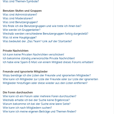
Was sind Themen-Symbole?
Benutzer-Stufen und Gruppen
Was sind Administratoren?
Was sind Moderatoren?
Was sind Benutzergruppen?
Wo finde ich die Benutzergruppen und wie trete ich ihnen bei?
Wie werde ich Gruppenleiter?
Weshalb werden verschiedene Benutzergruppen farbig dargestellt?
Was ist eine Hauptgruppe?
Was bedeutet der „Das Team“-Link auf der Startseite?
Private Nachrichten
Ich kann keine Privaten Nachrichten verschicken!
Ich bekomme ständig unerwünschte Private Nachrichten!
Ich habe eine Spam-E-Mail von einem Mitglied dieses Forums erhalten!
Freunde und ignorierte Mitglieder
Wozu benötige ich die Listen der Freunde und ignorierten Mitglieder?
Wie kann ich Mitglieder zur Liste der Freunde oder zur Liste der ignorierten
Mitglieder hinzufügen oder diese wieder aus den Listen entfernen?
Die Foren durchsuchen
Wie kann ich ein Forum oder mehrere Foren durchsuchen?
Weshalb erhalte ich bei der Suche keine Ergebnisse?
Warum bekomme ich bei der Suche eine leere Seite?
Wie kann ich nach Mitgliedern suchen?
Wie kann ich meine eigenen Beiträge und Themen finden?