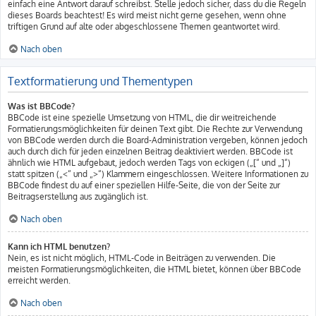
einfach eine Antwort darauf schreibst. Stelle jedoch sicher, dass du die Regeln
dieses Boards beachtest! Es wird meist nicht gerne gesehen, wenn ohne
triftigen Grund auf alte oder abgeschlossene Themen geantwortet wird.
Nach oben
Textformatierung und Thementypen
Was ist BBCode?
BBCode ist eine spezielle Umsetzung von HTML, die dir weitreichende
Formatierungsmöglichkeiten für deinen Text gibt. Die Rechte zur Verwendung
von BBCode werden durch die Board-Administration vergeben, können jedoch
auch durch dich für jeden einzelnen Beitrag deaktiviert werden. BBCode ist
ähnlich wie HTML aufgebaut, jedoch werden Tags von eckigen („[“ und „]“)
statt spitzen („<“ und „>“) Klammern eingeschlossen. Weitere Informationen zu
BBCode findest du auf einer speziellen Hilfe-Seite, die von der Seite zur
Beitragserstellung aus zugänglich ist.
Nach oben
Kann ich HTML benutzen?
Nein, es ist nicht möglich, HTML-Code in Beiträgen zu verwenden. Die
meisten Formatierungsmöglichkeiten, die HTML bietet, können über BBCode
erreicht werden.
Nach oben