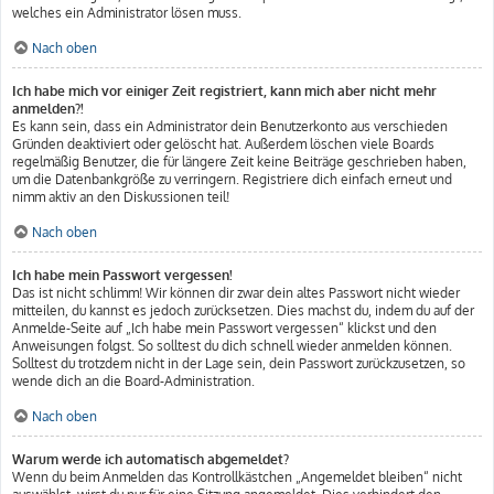
welches ein Administrator lösen muss.
Nach oben
Ich habe mich vor einiger Zeit registriert, kann mich aber nicht mehr
anmelden?!
Es kann sein, dass ein Administrator dein Benutzerkonto aus verschieden
Gründen deaktiviert oder gelöscht hat. Außerdem löschen viele Boards
regelmäßig Benutzer, die für längere Zeit keine Beiträge geschrieben haben,
um die Datenbankgröße zu verringern. Registriere dich einfach erneut und
nimm aktiv an den Diskussionen teil!
Nach oben
Ich habe mein Passwort vergessen!
Das ist nicht schlimm! Wir können dir zwar dein altes Passwort nicht wieder
mitteilen, du kannst es jedoch zurücksetzen. Dies machst du, indem du auf der
Anmelde-Seite auf „Ich habe mein Passwort vergessen“ klickst und den
Anweisungen folgst. So solltest du dich schnell wieder anmelden können.
Solltest du trotzdem nicht in der Lage sein, dein Passwort zurückzusetzen, so
wende dich an die Board-Administration.
Nach oben
Warum werde ich automatisch abgemeldet?
Wenn du beim Anmelden das Kontrollkästchen „Angemeldet bleiben“ nicht