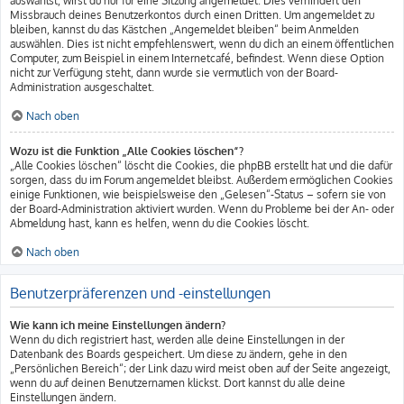
auswählst, wirst du nur für eine Sitzung angemeldet. Dies verhindert den
Missbrauch deines Benutzerkontos durch einen Dritten. Um angemeldet zu
bleiben, kannst du das Kästchen „Angemeldet bleiben“ beim Anmelden
auswählen. Dies ist nicht empfehlenswert, wenn du dich an einem öffentlichen
Computer, zum Beispiel in einem Internetcafé, befindest. Wenn diese Option
nicht zur Verfügung steht, dann wurde sie vermutlich von der Board-
Administration ausgeschaltet.
Nach oben
Wozu ist die Funktion „Alle Cookies löschen“?
„Alle Cookies löschen“ löscht die Cookies, die phpBB erstellt hat und die dafür
sorgen, dass du im Forum angemeldet bleibst. Außerdem ermöglichen Cookies
einige Funktionen, wie beispielsweise den „Gelesen“-Status – sofern sie von
der Board-Administration aktiviert wurden. Wenn du Probleme bei der An- oder
Abmeldung hast, kann es helfen, wenn du die Cookies löscht.
Nach oben
Benutzerpräferenzen und -einstellungen
Wie kann ich meine Einstellungen ändern?
Wenn du dich registriert hast, werden alle deine Einstellungen in der
Datenbank des Boards gespeichert. Um diese zu ändern, gehe in den
„Persönlichen Bereich“; der Link dazu wird meist oben auf der Seite angezeigt,
wenn du auf deinen Benutzernamen klickst. Dort kannst du alle deine
Einstellungen ändern.