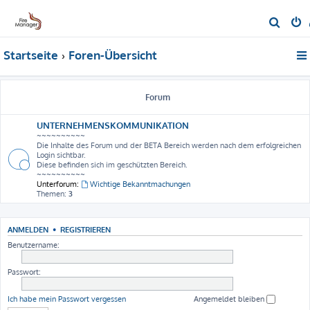
S
u
Startseite
Foren-Übersicht
c
h
e
Forum
UNTERNEHMENSKOMMUNIKATION
~~~~~~~~~~
Die Inhalte des Forum und der BETA Bereich werden nach dem erfolgreichen
Login sichtbar.
Diese befinden sich im geschützten Bereich.
~~~~~~~~~~
Unterforum:
Wichtige Bekanntmachungen
Themen:
3
ANMELDEN
•
REGISTRIEREN
Benutzername:
Passwort:
Ich habe mein Passwort vergessen
Angemeldet bleiben