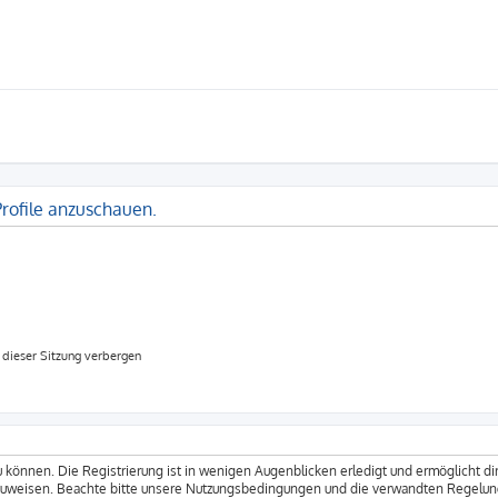
Profile anzuschauen.
dieser Sitzung verbergen
 können. Die Registrierung ist in wenigen Augenblicken erledigt und ermöglicht dir
zuweisen. Beachte bitte unsere Nutzungsbedingungen und die verwandten Regelungen