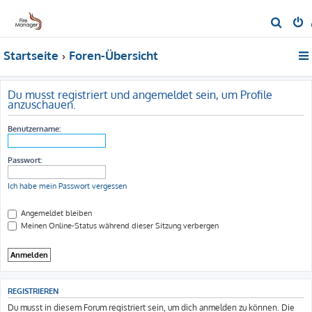
S
u
Startseite
Foren-Übersicht
c
h
e
Du musst registriert und angemeldet sein, um Profile
anzuschauen.
Benutzername:
Passwort:
Ich habe mein Passwort vergessen
Angemeldet bleiben
Meinen Online-Status während dieser Sitzung verbergen
REGISTRIEREN
Du musst in diesem Forum registriert sein, um dich anmelden zu können. Die