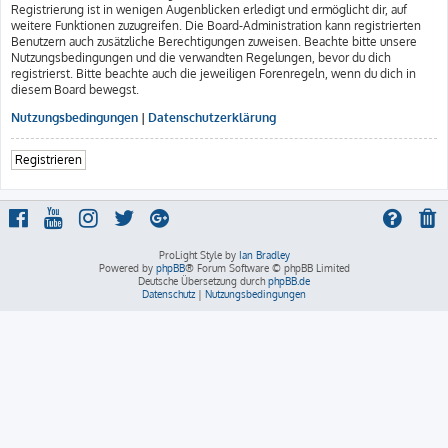
Registrierung ist in wenigen Augenblicken erledigt und ermöglicht dir, auf
weitere Funktionen zuzugreifen. Die Board-Administration kann registrierten
Benutzern auch zusätzliche Berechtigungen zuweisen. Beachte bitte unsere
Nutzungsbedingungen und die verwandten Regelungen, bevor du dich
registrierst. Bitte beachte auch die jeweiligen Forenregeln, wenn du dich in
diesem Board bewegst.
Nutzungsbedingungen
|
Datenschutzerklärung
Registrieren
ProLight Style by
Ian Bradley
Powered by
phpBB
® Forum Software © phpBB Limited
Deutsche Übersetzung durch
phpBB.de
Datenschutz
|
Nutzungsbedingungen