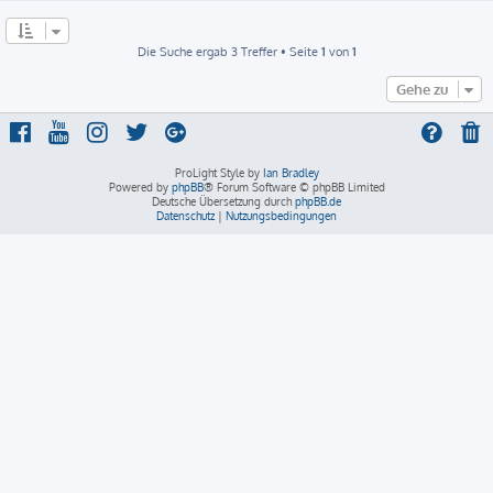
Die Suche ergab 3 Treffer • Seite
1
von
1
Gehe zu
ProLight Style by
Ian Bradley
Powered by
phpBB
® Forum Software © phpBB Limited
Deutsche Übersetzung durch
phpBB.de
Datenschutz
|
Nutzungsbedingungen