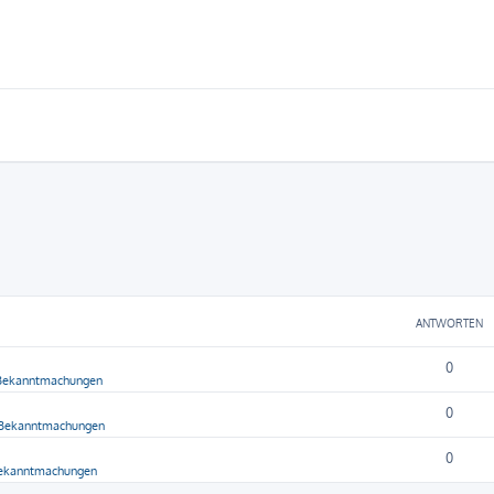
ANTWORTEN
0
 Bekanntmachungen
0
 Bekanntmachungen
0
Bekanntmachungen