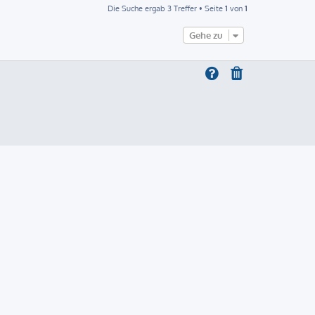
Die Suche ergab 3 Treffer • Seite
1
von
1
Gehe zu