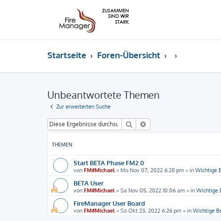
Startseite
Foren-Übersicht
Unbeantwortete Themen
Zur erweiterten Suche
Suche
Erweiterte Suche
THEMEN
Start BETA Phase FM2.0
von
FM#Michael
»
Mo Nov 07, 2022 6:28 pm
» in
Wichtige
BETA User
von
FM#Michael
»
Sa Nov 05, 2022 10:06 am
» in
Wichtige
FireManager User Board
von
FM#Michael
»
So Okt 23, 2022 6:26 pm
» in
Wichtige 