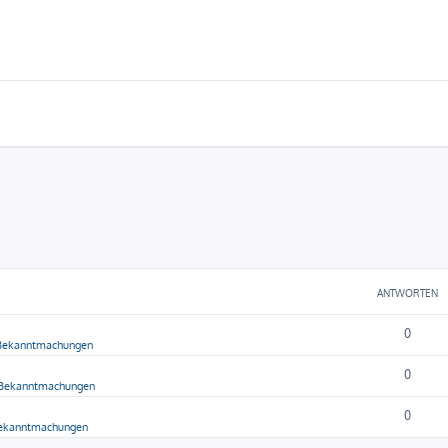
ANTWORTEN
0
 Bekanntmachungen
0
 Bekanntmachungen
0
Bekanntmachungen