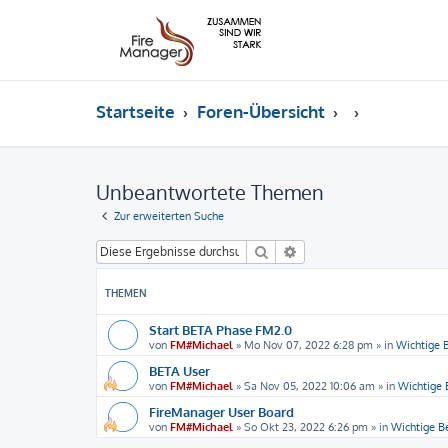
Startseite
Foren-Übersicht
Unbeantwortete Themen
Zur erweiterten Suche
Suche
Erweiterte Suche
THEMEN
Start BETA Phase FM2.0
von
FM#Michael
»
Mo Nov 07, 2022 6:28 pm
» in
Wichtige
BETA User
von
FM#Michael
»
Sa Nov 05, 2022 10:06 am
» in
Wichtige
FireManager User Board
von
FM#Michael
»
So Okt 23, 2022 6:26 pm
» in
Wichtige 