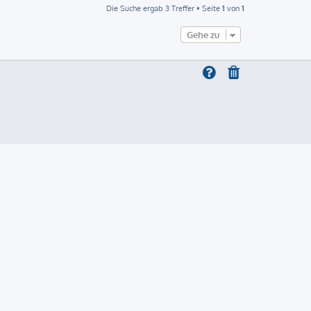
Die Suche ergab 3 Treffer • Seite
1
von
1
Gehe zu