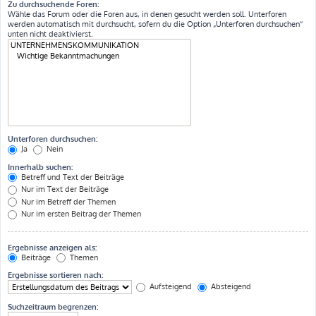
Zu durchsuchende Foren:
Wähle das Forum oder die Foren aus, in denen gesucht werden soll. Unterforen
werden automatisch mit durchsucht, sofern du die Option „Unterforen durchsuchen“
unten nicht deaktivierst.
Unterforen durchsuchen:
Ja
Nein
Innerhalb suchen:
Betreff und Text der Beiträge
Nur im Text der Beiträge
Nur im Betreff der Themen
Nur im ersten Beitrag der Themen
Ergebnisse anzeigen als:
Beiträge
Themen
Ergebnisse sortieren nach:
Aufsteigend
Absteigend
Suchzeitraum begrenzen: