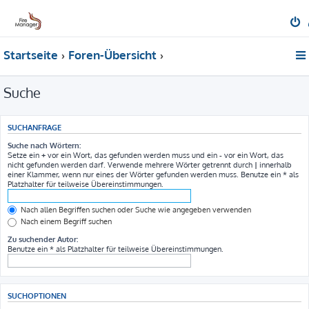
Startseite
Foren-Übersicht
Suche
SUCHANFRAGE
Suche nach Wörtern:
Setze ein
+
vor ein Wort, das gefunden werden muss und ein
-
vor ein Wort, das
nicht gefunden werden darf. Verwende mehrere Wörter getrennt durch
|
innerhalb
einer Klammer, wenn nur eines der Wörter gefunden werden muss. Benutze ein * als
Platzhalter für teilweise Übereinstimmungen.
Nach allen Begriffen suchen oder Suche wie angegeben verwenden
Nach einem Begriff suchen
Zu suchender Autor:
Benutze ein * als Platzhalter für teilweise Übereinstimmungen.
SUCHOPTIONEN