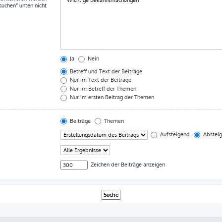
suchen“ unten nicht
Ja
Nein
Betreff und Text der Beiträge
Nur im Text der Beiträge
Nur im Betreff der Themen
Nur im ersten Beitrag der Themen
Beiträge
Themen
Aufsteigend
Abstei
Zeichen der Beiträge anzeigen