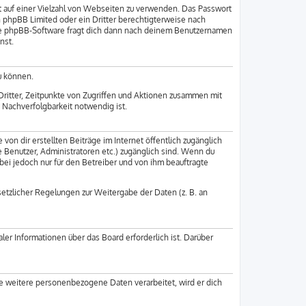
ht auf einer Vielzahl von Webseiten zu verwenden. Das Passwort
n phpBB Limited oder ein Dritter berechtigterweise nach
Die phpBB-Software fragt dich dann nach deinem Benutzernamen
nst.
u können.
ritter, Zeitpunkte von Zugriffen und Aktionen zusammen mit
 Nachverfolgbarkeit notwendig ist.
von dir erstellten Beiträge im Internet öffentlich zugänglich
e Benutzer, Administratoren etc.) zugänglich sind. Wenn du
bei jedoch nur für den Betreiber und von ihm beauftragte
setzlicher Regelungen zur Weitergabe der Daten (z. B. an
ler Informationen über das Board erforderlich ist. Darüber
re weitere personenbezogene Daten verarbeitet, wird er dich