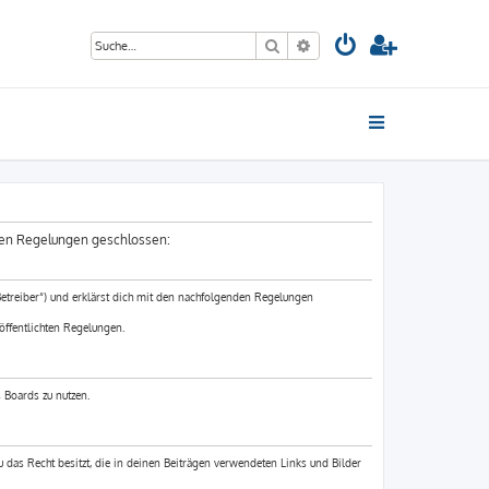
Suche
Erweiterte Suche
nden Regelungen geschlossen:
etreiber“) und erklärst dich mit den nachfolgenden Regelungen
öffentlichten Regelungen.
 Boards zu nutzen.
du das Recht besitzt, die in deinen Beiträgen verwendeten Links und Bilder