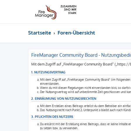
Startseite
Foren-Übersicht
FireManager Community Board - Nutzungsbed
Mit dem Zugriff auf „FireManager Community Board“ („https://
1. NUTZUNGSVERTRAG
Mit dem Zugriff auf „FireManager Community Board“ (im Folgenden „
einverstanden.
Wenn du mit diesen Regelungen nicht einverstanden bist, so darfst du
Der Nutzungsvertrag wird auf unbestimmte Zeit geschlossen und kann
2. EINRÄUMUNG VON NUTZUNGSRECHTEN
Mit dem Erstellen eines Beitrags erteilst du dem Betreiber ein einfa
Das Nutzungsrecht nach Punkt 2, Unterpunkt a bleibt auch nach Künd
3. PFLICHTEN DES NUTZERS
Du erklärst mit der Erstellung eines Beitrags, dass er keine Inhalte 
zu setzen bzw. zu verwenden.