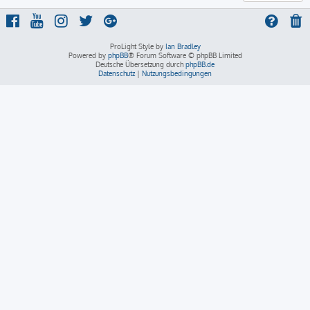
ProLight Style by
Ian Bradley
Powered by
phpBB
® Forum Software © phpBB Limited
Deutsche Übersetzung durch
phpBB.de
Datenschutz
|
Nutzungsbedingungen